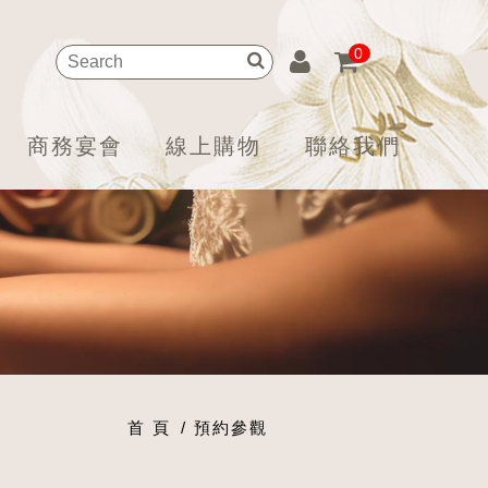
0
商務宴會
線上購物
聯絡我們
首 頁
預約參觀